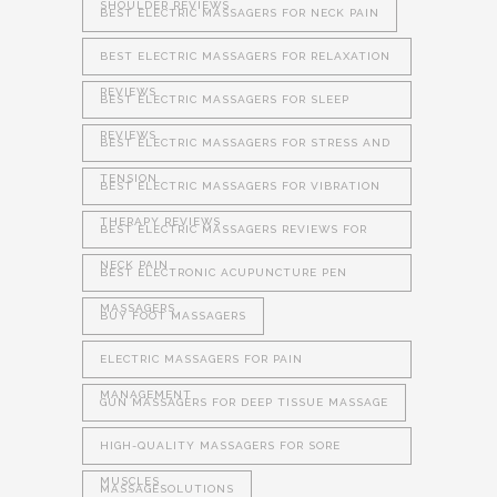
SHOULDER REVIEWS
BEST ELECTRIC MASSAGERS FOR NECK PAIN
BEST ELECTRIC MASSAGERS FOR RELAXATION
REVIEWS
BEST ELECTRIC MASSAGERS FOR SLEEP
REVIEWS
BEST ELECTRIC MASSAGERS FOR STRESS AND
TENSION
BEST ELECTRIC MASSAGERS FOR VIBRATION
THERAPY REVIEWS
BEST ELECTRIC MASSAGERS REVIEWS FOR
NECK PAIN
BEST ELECTRONIC ACUPUNCTURE PEN
MASSAGERS
BUY FOOT MASSAGERS
ELECTRIC MASSAGERS FOR PAIN
MANAGEMENT
GUN MASSAGERS FOR DEEP TISSUE MASSAGE
HIGH-QUALITY MASSAGERS FOR SORE
MUSCLES
MASSAGESOLUTIONS